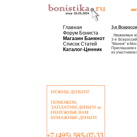
Главная
3-я Всеросс
Форум Бониста
Уважаемые ко
Магазин Банкнот
3-я Всероссий
Список Статей
"Манеж" в Мос
Приглашаем к 
Каталог-Ценник
из участников